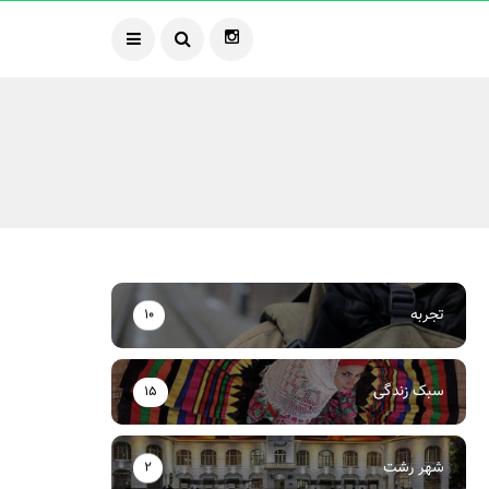
تجربه
10
سبک زندگی
15
شهر رشت
2