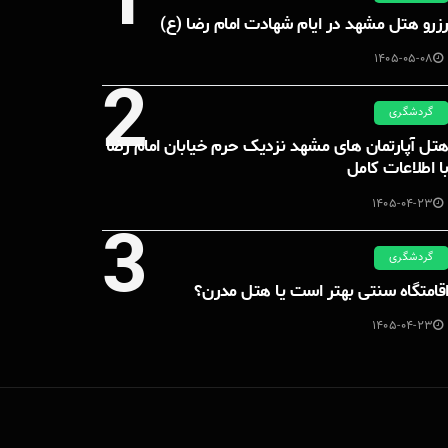
1
زرو هتل مشهد در ایام شهادت امام رضا (ع)
1405-05-08
2
گردشگری
تل آپارتمان های مشهد نزدیک حرم خیابان امام رضا
ا اطلاعات کامل
1405-04-23
3
گردشگری
قامتگاه سنتی بهتر است یا هتل مدرن؟
1405-04-23