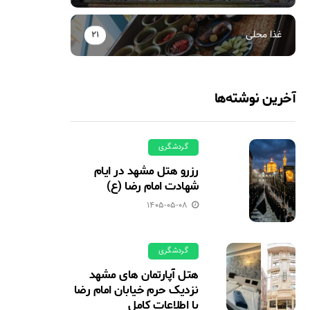
غذا محلی
21
آخرین نوشته‌ها
گردشگری
رزرو هتل مشهد در ایام
شهادت امام رضا (ع)
1405-05-08
گردشگری
هتل آپارتمان های مشهد
نزدیک حرم خیابان امام رضا
با اطلاعات کامل