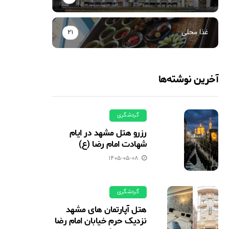
غذا محلی
21
آخرین نوشته‌ها
گردشگری
رزرو هتل مشهد در ایام
شهادت امام رضا (ع)
1405-05-08
گردشگری
هتل آپارتمان های مشهد
نزدیک حرم خیابان امام رضا