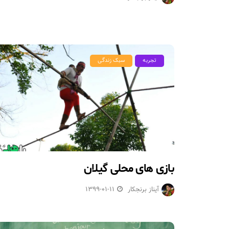
تجربه
سبک زندگی
بازی های محلی گیلان
آیناز برنجکار
1399-01-11