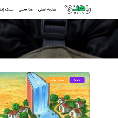
صفحه اصلی
غذا محلی
سبک زند
تجربه
سبک زندگی