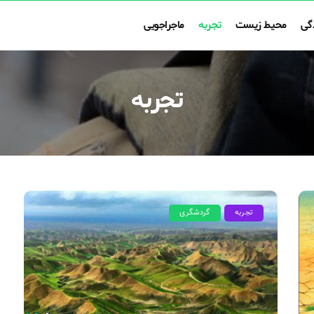
گی
محیط زیست
تجربه
ماجراجویی
تجربه
تجربه
گردشگری