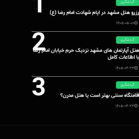
1
گردشگری
زرو هتل مشهد در ایام شهادت امام رضا (ع)
1405-05-08
2
گردشگری
تل آپارتمان های مشهد نزدیک حرم خیابان امام رضا
ا اطلاعات کامل
1405-04-23
3
گردشگری
قامتگاه سنتی بهتر است یا هتل مدرن؟
1405-04-23