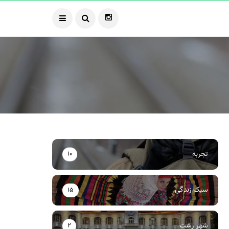
تجربه
10
سبک زندگی
15
شهر رشت
2