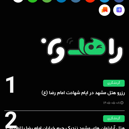
1
گردشگری
رزرو هتل مشهد در ایام شهادت امام رضا (ع)
1405-05-08
2
گردشگری
هتل آپارتمان های مشهد نزدیک حرم خیابان امام رضا با اطلاعات