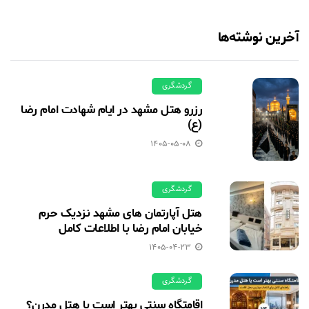
آخرین نوشته‌ها
گردشگری
رزرو هتل مشهد در ایام شهادت امام رضا
(ع)
1405-05-08
گردشگری
هتل آپارتمان های مشهد نزدیک حرم
خیابان امام رضا با اطلاعات کامل
1405-04-23
گردشگری
اقامتگاه سنتی بهتر است یا هتل مدرن؟