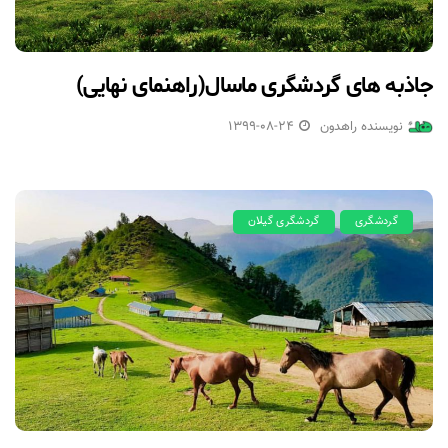
جاذبه های گردشگری ماسال(راهنمای نهایی)
نویسنده راهدون
1399-08-24
گردشگری
گردشگری گیلان